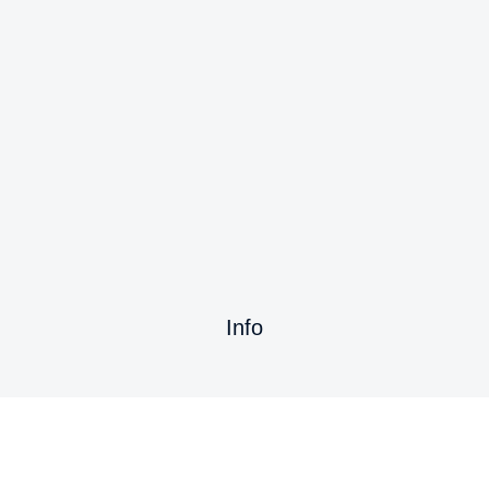
Info
Conecta