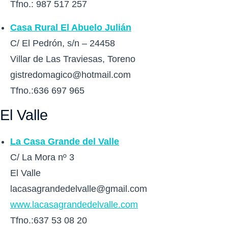
Tfno.: 987 517 257
Casa Rural El Abuelo Julián
C/ El Pedrón, s/n – 24458
Villar de Las Traviesas, Toreno
gistredomagico@hotmail.com
Tfno.:636 697 965
El Valle
La Casa Grande del Valle
C/ La Mora nº 3
El Valle
lacasagrandedelvalle@gmail.com
www.
lacasagrandedelvalle
.com
Tfno.:637 53 08 20