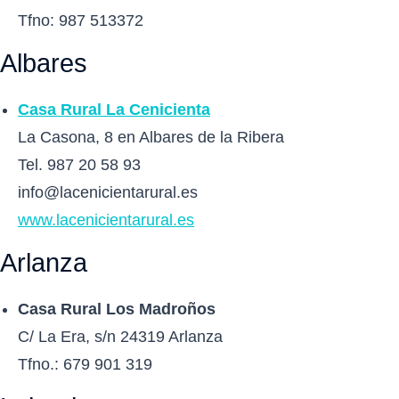
Tfno: 987 513372
Albares
Casa Rural La Cenicienta
La Casona, 8 en Albares de la Ribera
Tel. 987 20 58 93
info@lacenicientarural.es
www.lacenicientarural.es
Arlanza
Casa Rural Los Madroños
C/ La Era, s/n 24319 Arlanza
Tfno.: 679 901 319