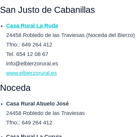
San Justo de Cabanillas
Casa Rural La Ruda
24458 Robledo de las Traviesas (Noceda del Bierzo)
Tfno.: 649 264 412
Tel. 654 12 08 67
info@elbierzorural.es
www.elbierzorural.es
Noceda
Casa Rural Abuelo José
24458 Robledo de las Traviesas
Tfno.: 649 264 412
Casa Rural La Curuja