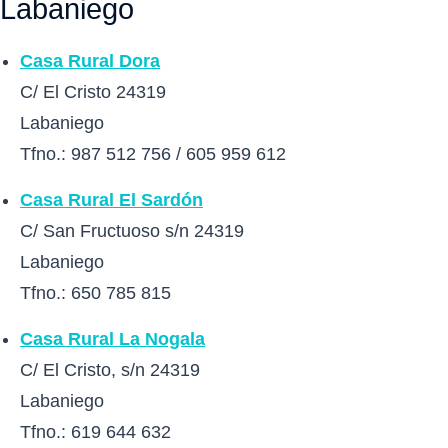
Labaniego
Casa Rural Dora
C/ El Cristo 24319
Labaniego
Tfno.: 987 512 756 / 605 959 612
Casa Rural El Sardón
C/ San Fructuoso s/n 24319
Labaniego
Tfno.: 650 785 815
Casa Rural La Nogala
C/ El Cristo, s/n 24319
Labaniego
Tfno.: 619 644 632