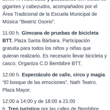
gigantes y cabezudos, acompañados por el
Área Tradicional de la Escuela Municipal de
Música “Beatriz Osorio”.
11:00 h.
Gimcana de pruebas de bicicleta
BTT.
Plaza Santa Bárbara. Participación
gratuita para todos los niños y niñas que
quieran realizarlo. Es necesario llevar bicicleta y
casco. Organiza C.D Bembibre BTT.
12:00 h.
Espectáculo de calle, circo y magia
.
“El bosque de las emociones”. Nath Teatro.
Plaza Mayor.
12:00 a 14:00 y de 18:00 a 21:00
h.
Tren
turístico
por las calles de Bembibre.