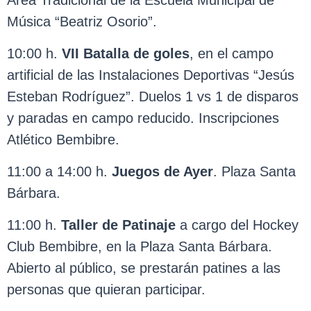
Área Tradicional de la Escuela Municipal de
Música “Beatriz Osorio”.
10:00 h.
VII Batalla de goles
, en el campo
artificial de las Instalaciones Deportivas “Jesús
Esteban Rodríguez”. Duelos 1 vs 1 de disparos
y paradas en campo reducido. Inscripciones
Atlético Bembibre.
11:00 a 14:00 h.
Juegos de Ayer
. Plaza Santa
Bárbara.
11:00 h.
Taller de Patinaje
a cargo del Hockey
Club Bembibre, en la Plaza Santa Bárbara.
Abierto al público, se prestarán patines a las
personas que quieran participar.