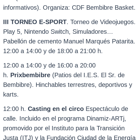
informativos). Organiza: CDF Bembibre Basket.
III
TORNEO E-SPORT
. Torneo de Videojuegos.
Play 5, Nintendo Switch, Simuladores…
Pabellón de cemento Manuel Marqués Patarita.
12:00 a 14:00 y de 18:00 a 21:00 h.
12:00 a 14:00 y de 16:00 a 20:00
h.
Prixbembibre
(Patios del I.E.S. El Sr. de
Bembibre). Hinchables terrestres, deportivos y
karts.
12:00 h.
Casting en el circo
Espectáculo de
calle. Incluido en el programa Dinamiz-ARTj,
promovido por el Instituto para la Transición
Justa (ITJ) y la Fundación Ciudad de la Energía