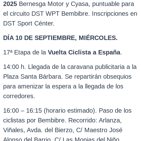
2025
Bernesga Motor y Cyasa, puntuable para
el circuito DST WPT Bembibre. Inscripciones en
DST Sport Cénter.
DÍA 10 DE SEPTIEMBRE, MIÉRCOLES.
17ª Etapa de la
Vuelta Ciclista a España
.
14:00 h. Llegada de la caravana publicitaria a la
Plaza Santa Bárbara. Se repartirán obsequios
para amenizar la espera a la llegada de los
corredores.
16:00 – 16:15 (horario estimado). Paso de los
ciclistas por Bembibre. Recorrido: Arlanza,
Viñales, Avda. del Bierzo, C/ Maestro José
Alonso del Barrio, C/ Las Monjas del Niño