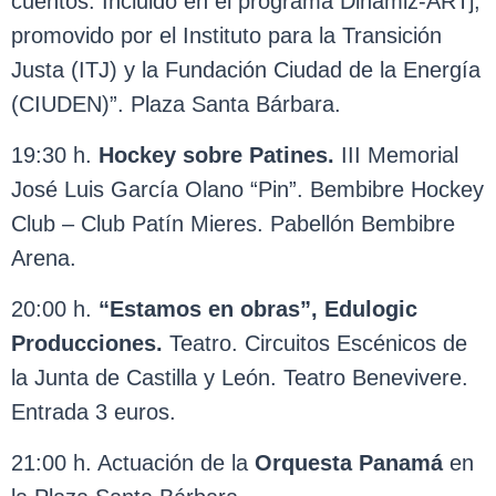
cuentos. Incluido en el programa Dinamiz-ARTj,
promovido por el Instituto para la Transición
Justa (ITJ) y la Fundación Ciudad de la Energía
(CIUDEN)”. Plaza Santa Bárbara.
19:30 h.
Hockey sobre Patines.
III Memorial
José Luis García Olano “Pin”. Bembibre Hockey
Club – Club Patín Mieres. Pabellón Bembibre
Arena.
20:00 h.
“Estamos en obras”, Edulogic
Producciones
.
Teatro. Circuitos Escénicos de
la Junta de Castilla y León. Teatro Benevivere.
Entrada 3 euros.
21:00 h. Actuación de la
Orquesta
Panamá
en