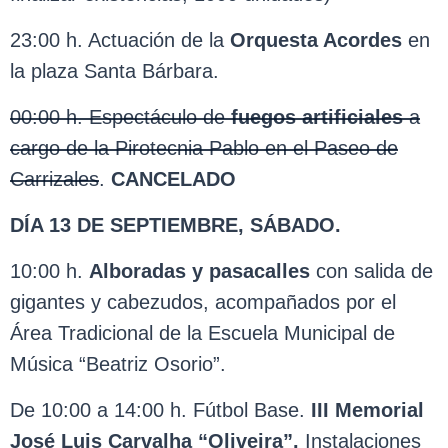
23:00 h. Actuación de la
Orquesta Acordes
en
la plaza Santa Bárbara.
00:00 h. Espectáculo de
fuegos artificiales
a
cargo de la Pirotecnia Pablo en el Paseo de
Carrizales
.
CANCELADO
DÍA 13 DE SEPTIEMBRE, SÁBADO.
10:00 h.
Alboradas y pasacalles
con salida de
gigantes y cabezudos, acompañados por el
Área Tradicional de la Escuela Municipal de
Música “Beatriz Osorio”.
De 10:00 a 14:00 h. Fútbol Base.
III Memorial
José Luis Carvalha “Oliveira”.
Instalaciones