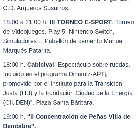
C.D. Arqueros Susarros.
18:00 a 21:00 h.
III
TORNEO E-SPORT
. Torneo
de Videojuegos. Play 5, Nintendo Switch,
Simuladores… Pabellón de cemento Manuel
Marqués Patarita.
18:00 h.
Cabicivai
. Espectáculo sobre ruedas.
Incluido en el programa Dinamiz-ARTj,
promovido por el Instituto para la Transición
Justa (ITJ) y la Fundación Ciudad de la Energía
(CIUDEN)”. Plaza Santa Bárbara.
19:00 h.
“II Concentración de Peñas Villa de
Bembibre”.