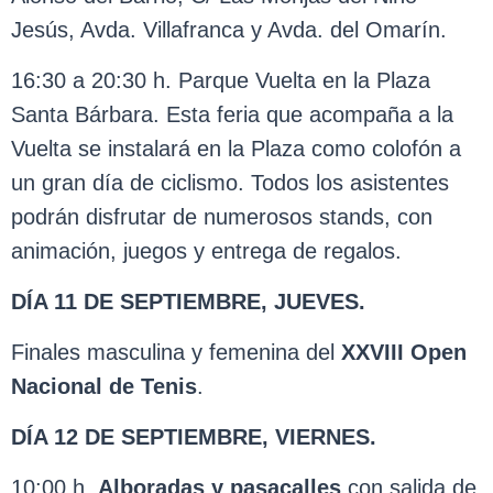
Jesús, Avda. Villafranca y Avda. del Omarín.
16:30 a 20:30 h. Parque Vuelta en la Plaza
Santa Bárbara. Esta feria que acompaña a la
Vuelta se instalará en la Plaza como colofón a
un gran día de ciclismo. Todos los asistentes
podrán disfrutar de numerosos stands, con
animación, juegos y entrega de regalos.
DÍA 11 DE SEPTIEMBRE, JUEVES.
Finales masculina y femenina del
XXVIII Open
Nacional de Tenis
.
DÍA 12 DE SEPTIEMBRE, VIERNES.
10:00 h.
Alboradas y pasacalles
con salida de