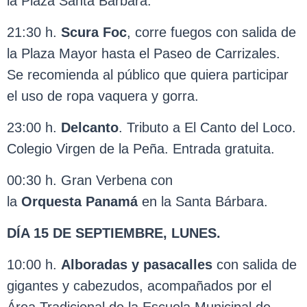
la Plaza Santa Bárbara.
21:30 h.
Scura Foc
, corre fuegos con salida de
la Plaza Mayor hasta el Paseo de Carrizales.
Se recomienda al público que quiera participar
el uso de ropa vaquera y gorra.
23:00 h.
Delcanto
. Tributo a El Canto del Loco.
Colegio Virgen de la Peña. Entrada gratuita.
00:30 h. Gran Verbena con
la
Orquesta
Panamá
en la Santa Bárbara.
DÍA 15 DE SEPTIEMBRE, LUNES.
10:00 h.
Alboradas y pasacalles
con salida de
gigantes y cabezudos, acompañados por el