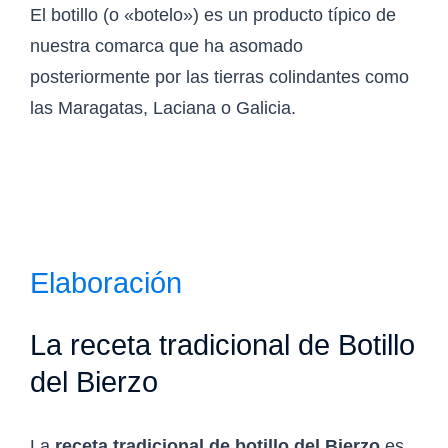
El botillo (o «botelo») es un producto típico de
nuestra comarca que ha asomado
posteriormente por las tierras colindantes como
las Maragatas, Laciana o Galicia.
Elaboración
La receta tradicional de Botillo
del Bierzo
La
receta tradicional de botillo del Bierzo
es