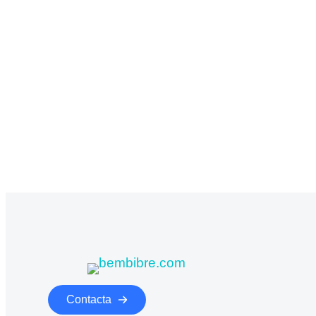
Gregory Windstorm
Accounting manager
Contacta