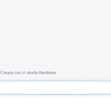
s
Creado con 🩷 desde Bembibre